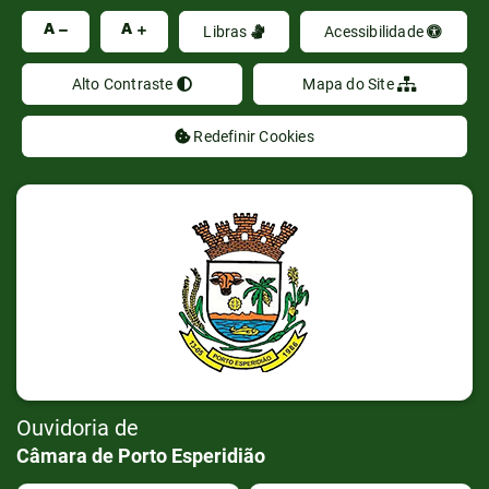
Ir
A
A
Libras
Acessibilidade
Alto Contraste
Mapa do Site
Redefinir Cookies
Ouvidoria de
Câmara de Porto Esperidião